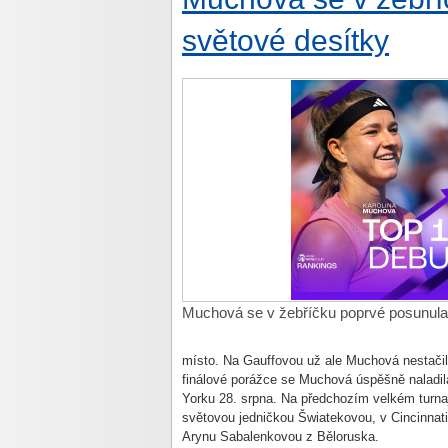
světové desítky
Muchová se v žebříčku poprvé posunula
místo. Na Gauffovou už ale Muchová nestačil
finálové porážce se Muchová úspěšně naladil
Yorku 28. srpna. Na předchozím velkém turnaj
světovou jedničkou Šwiatekovou, v Cincinnati
Arynu Sabalenkovou z Běloruska.