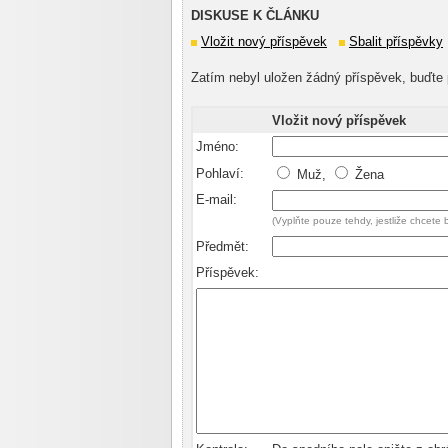
DISKUSE K ČLÁNKU
Vložit nový příspěvek
Sbalit příspěvky
Zatím nebyl uložen žádný příspěvek, buďte 
Vložit nový příspěvek
Jméno:
Pohlaví:
Muž,
Žena
E-mail:
(Vyplňte pouze tehdy, jestliže chcete
Předmět:
Příspěvek: