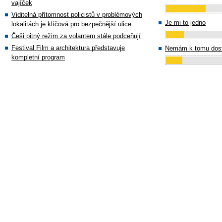
vajíček
Viditelná přítomnost policistů v problémových
Je mi to jedno
lokalitách je klíčová pro bezpečnější ulice
Češi pitný režim za volantem stále podceňují
Festival Film a architektura představuje
Nemám k tomu dost
kompletní program