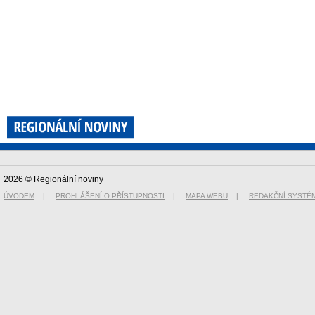
2026 © Regionální noviny
ÚVODEM
|
PROHLÁŠENÍ O PŘÍSTUPNOSTI
|
MAPA WEBU
|
REDAKČNÍ SYSTÉ