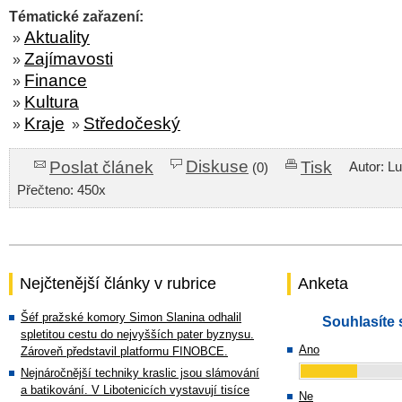
Tématické zařazení:
Aktuality
»
Zajímavosti
»
Finance
»
Kultura
»
Kraje
Středočeský
»
»
Diskuse
Poslat článek
Tisk
Autor: L
(0)
Přečteno: 450x
Nejčtenější články v rubrice
Anketa
Šéf pražské komory Simon Slanina odhalil
Souhlasíte 
spletitou cestu do nejvyšších pater byznysu.
Ano
Zároveň představil platformu FINOBCE.
Nejnáročnější techniky kraslic jsou slámování
a batikování. V Libotenicích vystavují tisíce
Ne