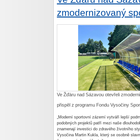
zmodernizovaný spo
Ve Žďáru nad Sázavou otevřeli zmoderni
přispěl z programu Fondu Vysočiny Sport
„Moderní sportovní zázemí vytváří lepší podm
podobných projektů patří mezi naše dlouhodobé 
znamenají investici do zdravého životního sty
Vysočina Martin Kukla, který se osobně slavn