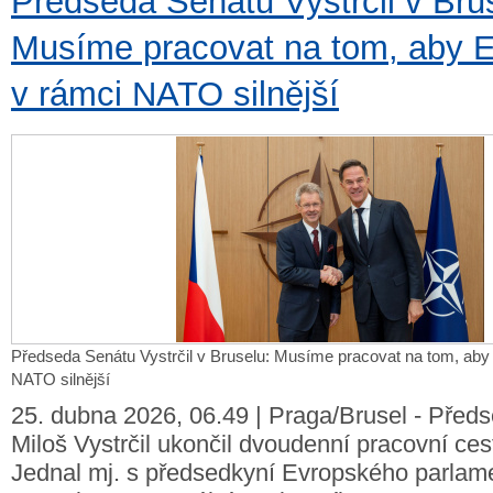
Předseda Senátu Vystrčil v Bru
Musíme pracovat na tom, aby E
v rámci NATO silnější
Předseda Senátu Vystrčil v Bruselu: Musíme pracovat na tom, aby
NATO silnější
25. dubna 2026, 06.49 | Praga/Brusel - Před
Miloš Vystrčil ukončil dvoudenní pracovní ces
Jednal mj. s předsedkyní Evropského parlam