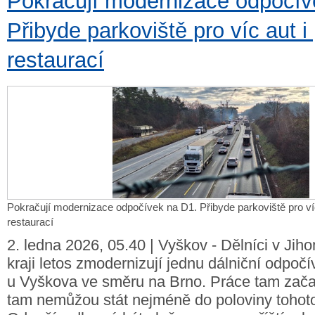
Pokračují modernizace odpočív
Přibyde parkoviště pro víc aut 
restaurací
Pokračují modernizace odpočívek na D1. Přibyde parkoviště pro ví
restaurací
2. ledna 2026, 05.40 | Vyškov - Dělníci v Ji
kraji letos zmodernizují jednu dálniční odpočí
u Vyškova ve směru na Brno. Práce tam začal
tam nemůžou stát nejméně do poloviny tohoto