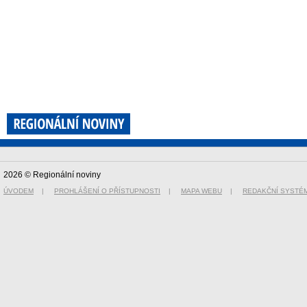
2026 © Regionální noviny
ÚVODEM
|
PROHLÁŠENÍ O PŘÍSTUPNOSTI
|
MAPA WEBU
|
REDAKČNÍ SYSTÉ