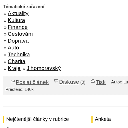
Tématické zařazení:
Aktuality
»
Kultura
»
Finance
»
Cestování
»
Doprava
»
Auto
»
Technika
»
Charita
»
Kraje
Jihomoravský
»
»
Diskuse
Poslat článek
Tisk
Autor: L
(0)
Přečteno: 146x
Nejčtenější články v rubrice
Anketa