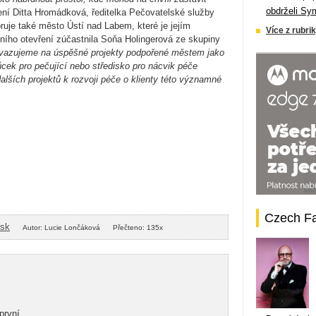
obdrželi Sy
ení Ditta Hromádková, ředitelka Pečovatelské služby
uje také město Ústí nad Labem, které je jejím
Více z rubrik
tního otevření zúčastnila Soňa Holingerová ze skupiny
vazujeme na úspěšné projekty podpořené městem jako
cek pro pečující nebo středisko pro nácvik péče
alších projektů k rozvoji péče o klienty této významné
Czech F
isk
Autor: Lucie Lončáková
Přečteno: 135x
první.