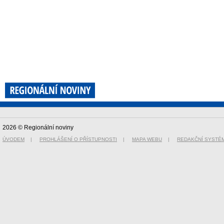
2026 © Regionální noviny
ÚVODEM
|
PROHLÁŠENÍ O PŘÍSTUPNOSTI
|
MAPA WEBU
|
REDAKČNÍ SYSTÉ