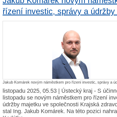
Jakub Komárek novým náměst
řízení investic, správy a údržb
Jakub Komárek novým náměstkem pro řízení investic, správy a ú
listopadu 2025, 05.53 | Ústecký kraj - S účinn
listopadu se novým náměstkem pro řízení inve
údržby majetku ve společnosti Krajská zdravot
stal Ing. Jakub Komárek. Na této pozici nahra