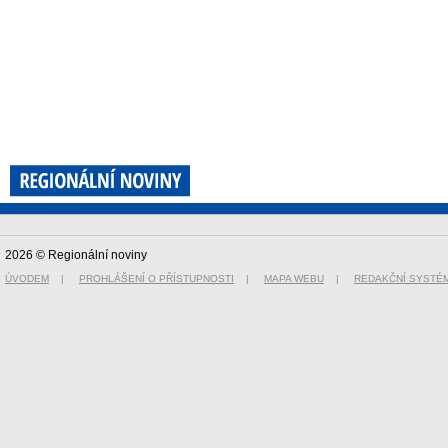
2026 © Regionální noviny
ÚVODEM
|
PROHLÁŠENÍ O PŘÍSTUPNOSTI
|
MAPA WEBU
|
REDAKČNÍ SYSTÉ