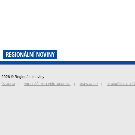
2026 © Regionální noviny
ÚVODEM
|
PROHLÁŠENÍ O PŘÍSTUPNOSTI
|
MAPA WEBU
|
REDAKČNÍ SYSTÉ