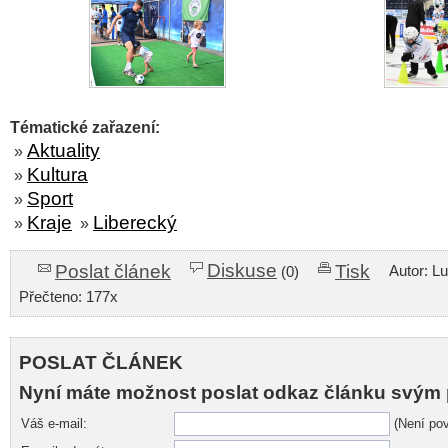
Tématické zařazení:
Aktuality
»
Kultura
»
Sport
»
Kraje
Liberecký
»
»
Diskuse
Poslat článek
Tisk
Autor: L
(0)
Přečteno: 177x
POSLAT ČLÁNEK
Nyní máte možnost poslat odkaz článku svým 
Váš e-mail:
(Není pov