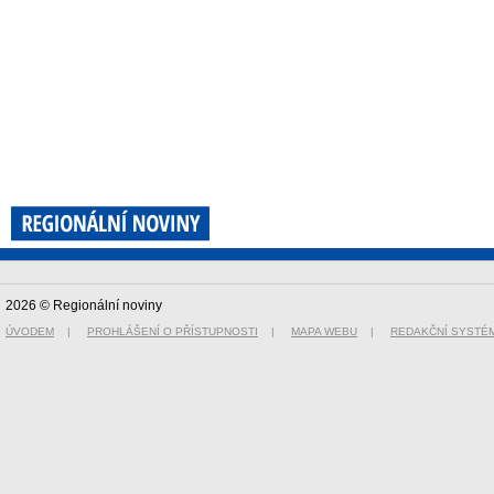
2026 © Regionální noviny
ÚVODEM
|
PROHLÁŠENÍ O PŘÍSTUPNOSTI
|
MAPA WEBU
|
REDAKČNÍ SYSTÉ