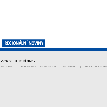
2026 © Regionální noviny
ÚVODEM
|
PROHLÁŠENÍ O PŘÍSTUPNOSTI
|
MAPA WEBU
|
REDAKČNÍ SYSTÉ