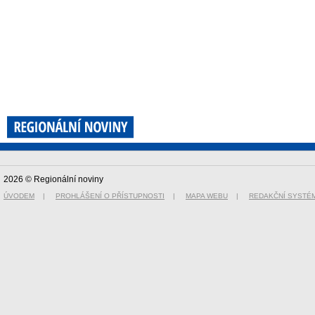
2026 © Regionální noviny
ÚVODEM
|
PROHLÁŠENÍ O PŘÍSTUPNOSTI
|
MAPA WEBU
|
REDAKČNÍ SYSTÉ