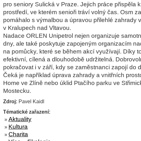
pro seniory Sulická v Praze. Jejich práce přispěla 
prostředí, ve kterém senioři tráví volný čas. Osm
pomáhalo s výmalbou a úpravou přilehlé zahrady
v Kralupech nad Vltavou.
Nadace ORLEN Unipetrol nejen organizuje samotn
dny, ale také poskytuje zapojeným organizacím na
na pomůcky, které se během akcí využívají. Díky 
efektivní, cílená a dlouhodobě udržitelná. Dobrovo
pokračovat i v září, kdy se zaměstnanci zapojí do d
Čeká je například úprava zahrady a vnitřních prost
Home ve Zlíně nebo úklid Ptačího parku ve Střimi
Mostecku.
Zdroj:
Pavel Kaidl
Tématické zařazení:
Aktuality
»
Kultura
»
Charita
»