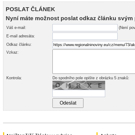
POSLAT ČLÁNEK
Nyní máte možnost poslat odkaz článku svým 
Váš e-mail:
(Není pov
E-mail adresáta:
Odkaz článku:
Vzkaz:
Kontrola:
Do spodního pole opište z obrázku 5 znaků: