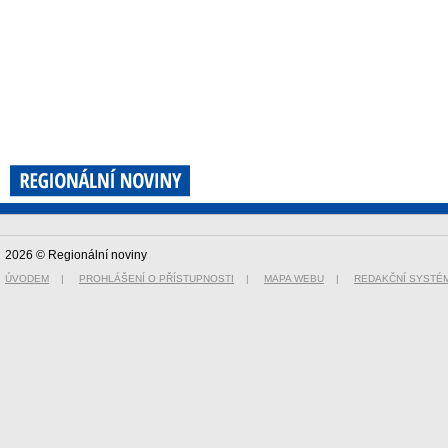
2026 © Regionální noviny
ÚVODEM
|
PROHLÁŠENÍ O PŘÍSTUPNOSTI
|
MAPA WEBU
|
REDAKČNÍ SYSTÉ