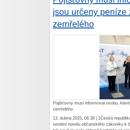
jsou určeny peníze z
zemřelého
Pojišťovny musí informovat osobu, které 
zemřelého
13. dubna 2025, 06.38 | 1Česká republika
senátní novelu občanského zákoníku k ži