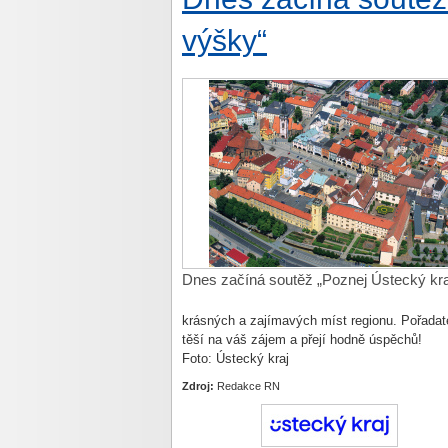
výšky“
Dnes začíná soutěž „Poznej Ústecký kra
krásných a zajímavých míst regionu. Pořadate
těší na váš zájem a přejí hodně úspěchů!
Foto: Ústecký kraj
Zdroj:
Redakce RN