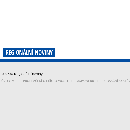
2026 © Regionální noviny
ÚVODEM
|
PROHLÁŠENÍ O PŘÍSTUPNOSTI
|
MAPA WEBU
|
REDAKČNÍ SYSTÉ