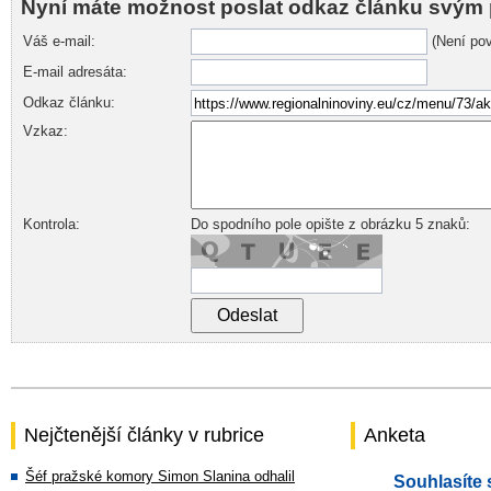
Nyní máte možnost poslat odkaz článku svým 
Váš e-mail:
(Není pov
E-mail adresáta:
Odkaz článku:
Vzkaz:
Kontrola:
Do spodního pole opište z obrázku 5 znaků:
Nejčtenější články v rubrice
Anketa
Šéf pražské komory Simon Slanina odhalil
Souhlasíte 