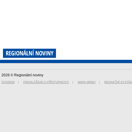
2026 © Regionální noviny
ÚVODEM
|
PROHLÁŠENÍ O PŘÍSTUPNOSTI
|
MAPA WEBU
|
REDAKČNÍ SYSTÉ