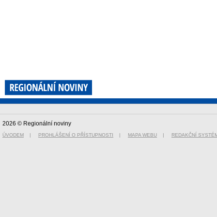
2026 © Regionální noviny
ÚVODEM
|
PROHLÁŠENÍ O PŘÍSTUPNOSTI
|
MAPA WEBU
|
REDAKČNÍ SYSTÉ