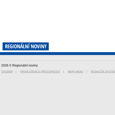
2026 © Regionální noviny
ÚVODEM
|
PROHLÁŠENÍ O PŘÍSTUPNOSTI
|
MAPA WEBU
|
REDAKČNÍ SYSTÉ