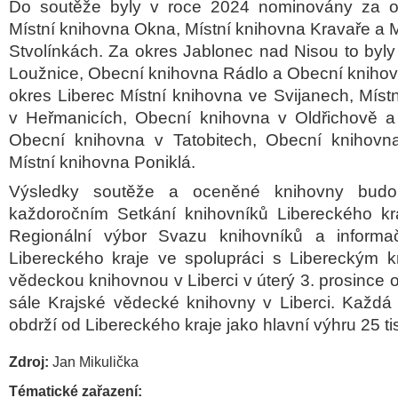
Do soutěže byly v roce 2024 nominovány za o
Místní knihovna Okna, Místní knihovna Kravaře a 
Stvolínkách. Za okres Jablonec nad Nisou to byl
Loužnice, Obecní knihovna Rádlo a Obecní knihov
okres Liberec Místní knihovna ve Svijanech, Míst
v Heřmanicích, Obecní knihovna v Oldřichově a
Obecní knihovna v Tatobitech, Obecní knihov
Místní knihovna Poniklá.
Výsledky soutěže a oceněné knihovny budo
každoročním Setkání knihovníků Libereckého kra
Regionální výbor Svazu knihovníků a informa
Libereckého kraje ve spolupráci s Libereckým k
vědeckou knihovnou v Liberci v úterý 3. prosince
sále Krajské vědecké knihovny v Liberci. Každá
obdrží od Libereckého kraje jako hlavní výhru 25 ti
Zdroj:
Jan Mikulička
Tématické zařazení: