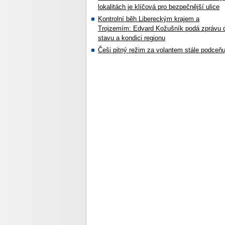
lokalitách je klíčová pro bezpečnější ulice
Kontrolní běh Libereckým krajem a
Trojzemím: Edvard Kožušník podá zprávu 
stavu a kondici regionu
Češi pitný režim za volantem stále podceňu