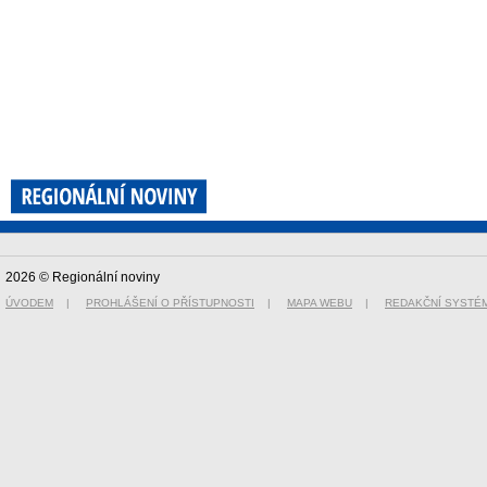
2026 © Regionální noviny
ÚVODEM
|
PROHLÁŠENÍ O PŘÍSTUPNOSTI
|
MAPA WEBU
|
REDAKČNÍ SYSTÉ