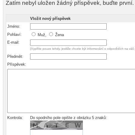
Zatím nebyl uložen žádný příspěvek, buďte první.
Vložit nový příspěvek
Jméno:
Pohlaví:
Muž,
Žena
E-mail:
(Vyplňte pouze tehdy, jestliže chcete být informování o odpovědích na váš 
Předmět:
Příspěvek:
Kontrola:
Do spodního pole opište z obrázku 5 znaků: