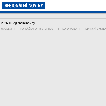
2026 © Regionální noviny
ÚVODEM
|
PROHLÁŠENÍ O PŘÍSTUPNOSTI
|
MAPA WEBU
|
REDAKČNÍ SYSTÉ