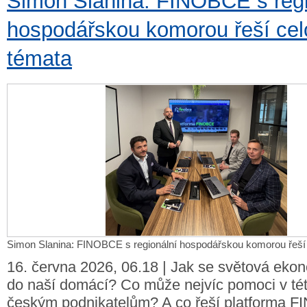
Simon Slanina: FINOBCE s regi
hospodářskou komorou řeší cel
témata
Simon Slanina: FINOBCE s regionální hospodářskou komorou řeší 
16. června 2026, 06.18 | Jak se světová eko
do naší domácí? Co může nejvíc pomoci v tét
českým podnikatelům? A co řeší platforma 