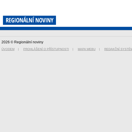
2026 © Regionální noviny
ÚVODEM
|
PROHLÁŠENÍ O PŘÍSTUPNOSTI
|
MAPA WEBU
|
REDAKČNÍ SYSTÉ