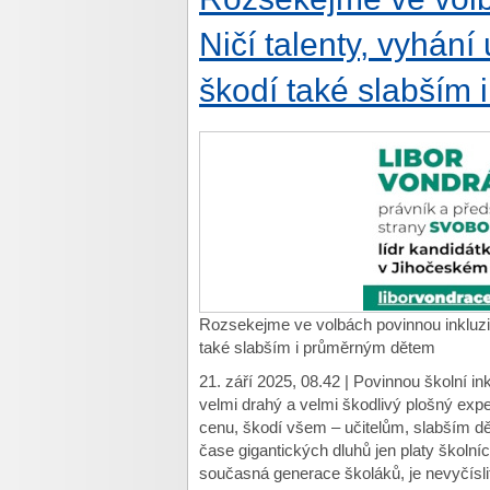
Ničí talenty, vyhání 
škodí také slabším
Rozsekejme ve volbách povinnou inkluzi. 
také slabším i průměrným dětem
21. září 2025, 08.42 | Povinnou školní ink
velmi drahý a velmi škodlivý plošný expe
cenu, škodí všem – učitelům, slabším dě
čase gigantických dluhů jen platy školníc
současná generace školáků, je nevyčísli