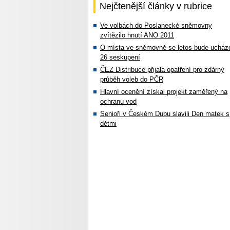
Nejčtenější články v rubrice
Ve volbách do Poslanecké sněmovny
zvítězilo hnutí ANO 2011
O místa ve sněmovně se letos bude ucház
26 seskupení
ČEZ Distribuce přijala opatření pro zdárný
průběh voleb do PČR
Hlavní ocenění získal projekt zaměřený na
ochranu vod
Senioři v Českém Dubu slavili Den matek s
dětmi