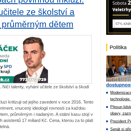
učitele ze školství a
 i průměrným dětem
Politika
dostupnost
Ničí talenty, vyhání učitele ze školství a škodí
Modernizace
technologie 
luzi kritizuji od jejího zavedení v roce 2016. Tento
Přesun lids
riment, vnucený ideologií rovnosti za každou
obavy, zazn
tem, průměrným i nadaným. A státní kasu stojí v
h asistentů 17 miliard Kč. Cena, kterou za to platí
Prezident Pe
telná.
Senát si př