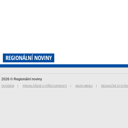
2026 © Regionální noviny
ÚVODEM
|
PROHLÁŠENÍ O PŘÍSTUPNOSTI
|
MAPA WEBU
|
REDAKČNÍ SYSTÉ