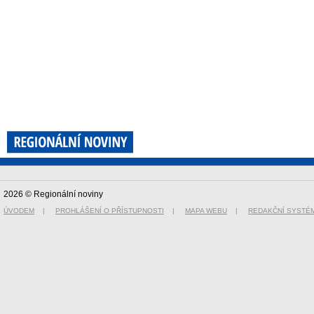
2026 © Regionální noviny
ÚVODEM
|
PROHLÁŠENÍ O PŘÍSTUPNOSTI
|
MAPA WEBU
|
REDAKČNÍ SYSTÉ