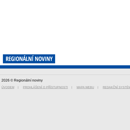
2026 © Regionální noviny
ÚVODEM
|
PROHLÁŠENÍ O PŘÍSTUPNOSTI
|
MAPA WEBU
|
REDAKČNÍ SYSTÉ