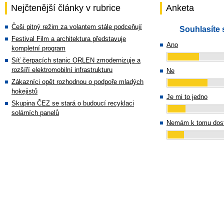
Nejčtenější články v rubrice
Anketa
Češi pitný režim za volantem stále podceňují
Souhlasíte 
Festival Film a architektura představuje
Ano
kompletní program
Síť čerpacích stanic ORLEN zmodernizuje a
rozšíří elektromobilní infrastrukturu
Ne
Zákazníci opět rozhodnou o podpoře mladých
hokejistů
Je mi to jedno
Skupina ČEZ se stará o budoucí recyklaci
solárních panelů
Nemám k tomu dost