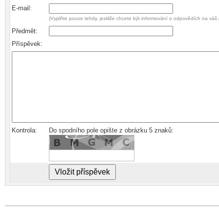
E-mail:
(Vyplňte pouze tehdy, jestliže chcete být informování o odpovědích na váš 
Předmět:
Příspěvek:
Kontrola:
Do spodního pole opište z obrázku 5 znaků: