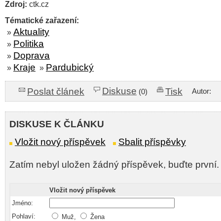
Zdroj:
ctk.cz
Tématické zařazení:
Aktuality
»
Politika
»
Doprava
»
Kraje
Pardubický
»
»
Diskuse
Poslat článek
Tisk
Autor:
(0)
DISKUSE K ČLÁNKU
Vložit nový příspěvek
Sbalit příspěvky
Zatím nebyl uložen žádný příspěvek, buďte první.
Vložit nový příspěvek
Jméno:
Pohlaví:
Muž,
Žena