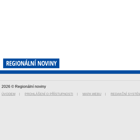
2026 © Regionální noviny
ÚVODEM
|
PROHLÁŠENÍ O PŘÍSTUPNOSTI
|
MAPA WEBU
|
REDAKČNÍ SYSTÉ