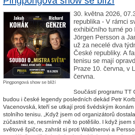
Pingpongová show se blíží
30. května 2026, 07.
republika - V rámci 
exhibičního turné po
Jörgen Persson a J
už za necelé dva týd
České republiky. A fa
tenisu se mají opravd
Praze 10. června, v L
června.
Pingpongová show se blíží
Součástí programu TT 
budou i české legendy posledních dekád
Petr Korb
Vacenovská
, kteří se utkají proti švédským ikoná
stolního tenisu. „
Když jsem od organizátorů dostal
zúčastnit se, nesmírně mě to potěšilo. I když jsem
světové špičce, zahrát si proti Waldnerovi a Persso