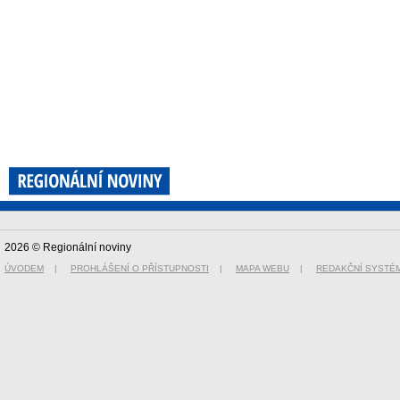
2026 © Regionální noviny
ÚVODEM
|
PROHLÁŠENÍ O PŘÍSTUPNOSTI
|
MAPA WEBU
|
REDAKČNÍ SYSTÉ