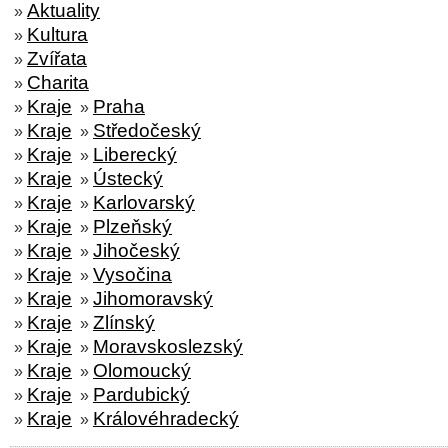
Aktuality
»
Kultura
»
Zvířata
»
Charita
»
Kraje
Praha
»
»
Kraje
Středočeský
»
»
Kraje
Liberecký
»
»
Kraje
Ústecký
»
»
Kraje
Karlovarský
»
»
Kraje
Plzeňský
»
»
Kraje
Jihočeský
»
»
Kraje
Vysočina
»
»
Kraje
Jihomoravský
»
»
Kraje
Zlínský
»
»
Kraje
Moravskoslezský
»
»
Kraje
Olomoucký
»
»
Kraje
Pardubický
»
»
Kraje
Královéhradecký
»
»