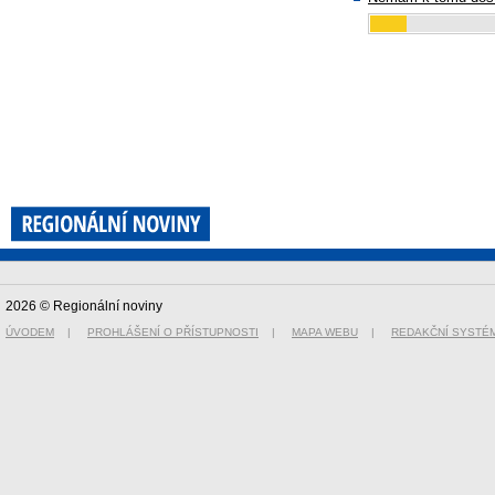
2026 © Regionální noviny
ÚVODEM
|
PROHLÁŠENÍ O PŘÍSTUPNOSTI
|
MAPA WEBU
|
REDAKČNÍ SYSTÉ