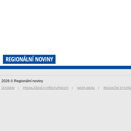
2026 © Regionální noviny
ÚVODEM
|
PROHLÁŠENÍ O PŘÍSTUPNOSTI
|
MAPA WEBU
|
REDAKČNÍ SYSTÉ