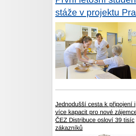
stáže v projektu Pr
Jednodušší cesta k připojení i
více kapacit pro nové zájemc
ČEZ Distribuce osloví 39 tisíc
zákazníků