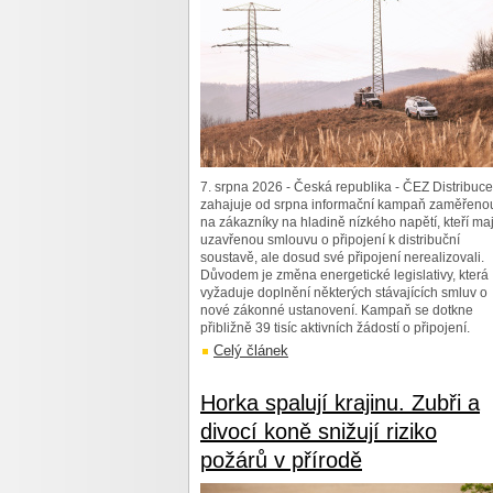
7. srpna 2026 - Česká republika - ČEZ Distribuce
zahajuje od srpna informační kampaň zaměřeno
na zákazníky na hladině nízkého napětí, kteří maj
uzavřenou smlouvu o připojení k distribuční
soustavě, ale dosud své připojení nerealizovali.
Důvodem je změna energetické legislativy, která
vyžaduje doplnění některých stávajících smluv o
nové zákonné ustanovení. Kampaň se dotkne
přibližně 39 tisíc aktivních žádostí o připojení.
Celý článek
Horka spalují krajinu. Zubři a
divocí koně snižují riziko
požárů v přírodě