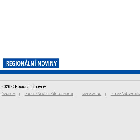
2026 © Regionální noviny
ÚVODEM
|
PROHLÁŠENÍ O PŘÍSTUPNOSTI
|
MAPA WEBU
|
REDAKČNÍ SYSTÉ