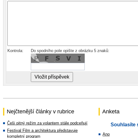
Kontrola:
Do spodního pole opište z obrázku 5 znaků:
Nejčtenější články v rubrice
Anketa
Češi pitný režim za volantem stále podceňují
Souhlasíte 
Festival Film a architektura představuje
Ano
kompletní program