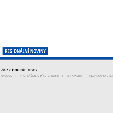
2026 © Regionální noviny
ÚVODEM
|
PROHLÁŠENÍ O PŘÍSTUPNOSTI
|
MAPA WEBU
|
REDAKČNÍ SYSTÉ