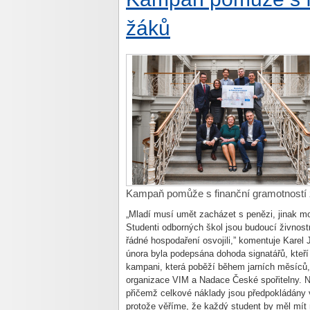
žáků
Kampaň pomůže s finanční gramotností
„Mladí musí umět zacházet s penězi, jinak m
Studenti odborných škol jsou budoucí živnostn
řádné hospodaření osvojili,” komentuje Karel 
února byla podepsána dohoda signatářů, kteří
kampani, která poběží během jarních měsíců, 
organizace VIM a Nadace České spořitelny. Na
přičemž celkové náklady jsou předpokládány v
protože věříme, že každý student by měl mít 