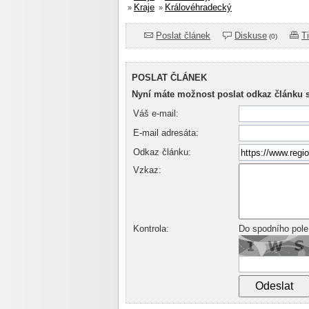
Kraje
Královéhradecký
»
»
Poslat článek
Diskuse
T
(0)
POSLAT ČLÁNEK
Nyní máte možnost poslat odkaz článku 
Váš e-mail:
E-mail adresáta:
Odkaz článku:
Vzkaz:
Kontrola:
Do spodního pole