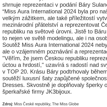
shrnuje reprezentaci v podání Báry Sulan
“Miss Aura International 2024 byla pro na
velkým zážitkem, ale také příležitostí vytvo
mezinárodní přátelství a reprezentovat 
republiku na světové úrovni. Jistě to Bár
to nejen ve světě modelingu, ale i na osob
Soutěž Miss Aura International 2024 neby
ale o vzájemném poznávání a reprezenta
"Věřím, že jsem Českou republiku reprez
úctou a hrdostí," uzavírá s radostí nad 
v TOP 20. Krásu Báry podtrhovaly během
soutěží luxusní šaty zapůjčené společnos
Dresses. Skvostně je doplňovaly šperky 
šperkařské firmy JK3bijoux.
Zdroj:
Miss České republiky, The Miss Globe