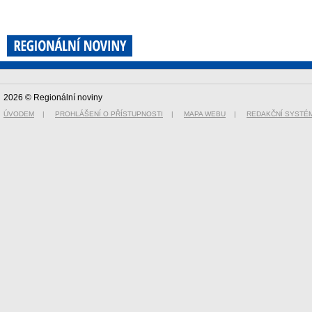
2026 © Regionální noviny
ÚVODEM
|
PROHLÁŠENÍ O PŘÍSTUPNOSTI
|
MAPA WEBU
|
REDAKČNÍ SYSTÉ