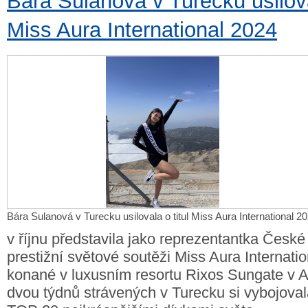
Bára Sulanová v Turecku usiloval
Miss Aura International 2024
Bára Sulanová v Turecku usilovala o titul Miss Aura International 2
v říjnu představila jako reprezentantka České
prestižní světové soutěži Miss Aura Internati
konané v luxusním resortu Rixos Sungate v 
dvou týdnů strávených v Turecku si vybojova