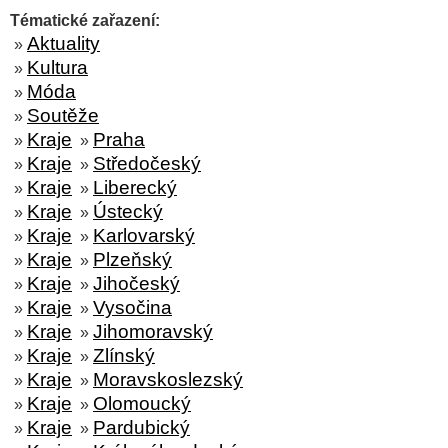
Tématické zařazení:
Aktuality
»
Kultura
»
Móda
»
Soutěže
»
Kraje
Praha
»
»
Kraje
Středočeský
»
»
Kraje
Liberecký
»
»
Kraje
Ústecký
»
»
Kraje
Karlovarský
»
»
Kraje
Plzeňský
»
»
Kraje
Jihočeský
»
»
Kraje
Vysočina
»
»
Kraje
Jihomoravský
»
»
Kraje
Zlínský
»
»
Kraje
Moravskoslezský
»
»
Kraje
Olomoucký
»
»
Kraje
Pardubický
»
»