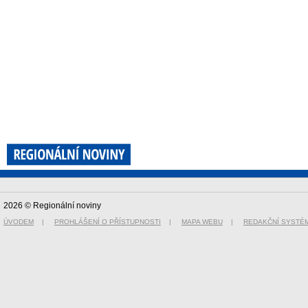
2026 © Regionální noviny
ÚVODEM
|
PROHLÁŠENÍ O PŘÍSTUPNOSTI
|
MAPA WEBU
|
REDAKČNÍ SYSTÉ