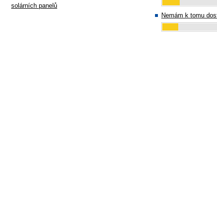
solárních panelů
Nemám k tomu dost