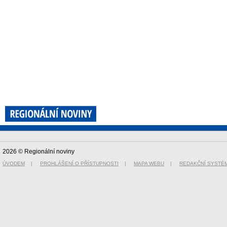
2026 © Regionální noviny
ÚVODEM
|
PROHLÁŠENÍ O PŘÍSTUPNOSTI
|
MAPA WEBU
|
REDAKČNÍ SYSTÉ