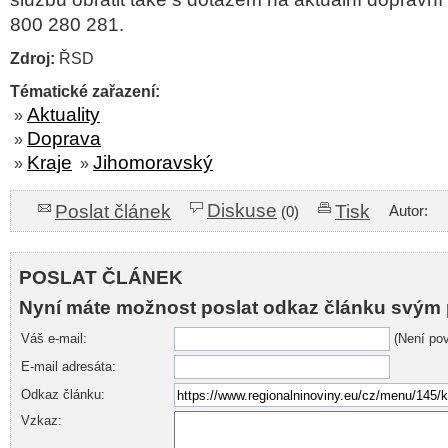
800 280 281.
Zdroj:
ŘSD
Tématické zařazení:
Aktuality
»
Doprava
»
Kraje
Jihomoravský
»
»
Diskuse
Poslat článek
Tisk
Autor:
(0)
POSLAT ČLÁNEK
Nyní máte možnost poslat odkaz článku svým 
Váš e-mail:
(Není pov
E-mail adresáta:
Odkaz článku:
Vzkaz: