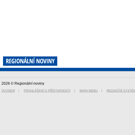
2026 © Regionální noviny
ÚVODEM
|
PROHLÁŠENÍ O PŘÍSTUPNOSTI
|
MAPA WEBU
|
REDAKČNÍ SYSTÉ