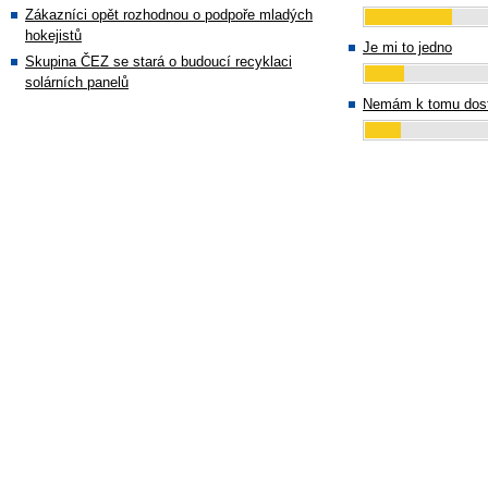
Zákazníci opět rozhodnou o podpoře mladých
hokejistů
Je mi to jedno
Skupina ČEZ se stará o budoucí recyklaci
solárních panelů
Nemám k tomu dost