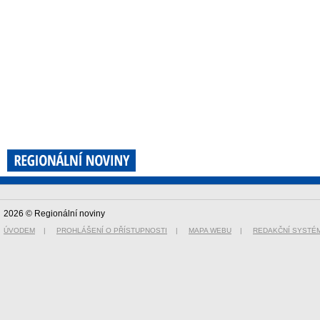
2026 © Regionální noviny
ÚVODEM
|
PROHLÁŠENÍ O PŘÍSTUPNOSTI
|
MAPA WEBU
|
REDAKČNÍ SYSTÉ