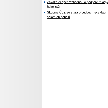
Zákazníci opět rozhodnou o podpoře mladý
hokejistů
Skupina ČEZ se stará o budoucí recyklaci
solárních panelů