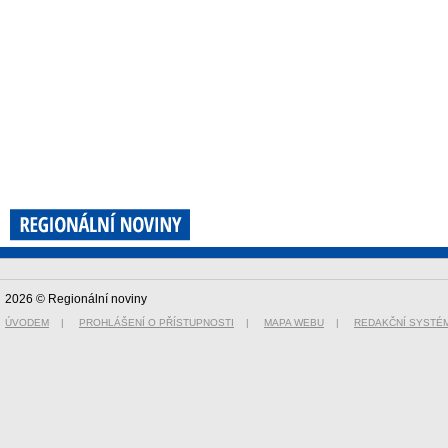
2026 © Regionální noviny
ÚVODEM
|
PROHLÁŠENÍ O PŘÍSTUPNOSTI
|
MAPA WEBU
|
REDAKČNÍ SYSTÉ