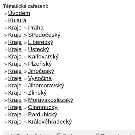
Tématické zařazení:
Úvodem
»
Kultura
»
Kraje
Praha
»
»
Kraje
Středočeský
»
»
Kraje
Liberecký
»
»
Kraje
Ústecký
»
»
Kraje
Karlovarský
»
»
Kraje
Plzeňský
»
»
Kraje
Jihočeský
»
»
Kraje
Vysočina
»
»
Kraje
Jihomoravský
»
»
Kraje
Zlínský
»
»
Kraje
Moravskoslezský
»
»
Kraje
Olomoucký
»
»
Kraje
Pardubický
»
»
Kraje
Královéhradecký
»
»