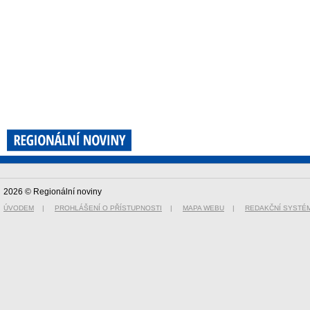
2026 © Regionální noviny
ÚVODEM
|
PROHLÁŠENÍ O PŘÍSTUPNOSTI
|
MAPA WEBU
|
REDAKČNÍ SYSTÉ