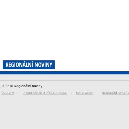
2026 © Regionální noviny
ÚVODEM
|
PROHLÁŠENÍ O PŘÍSTUPNOSTI
|
MAPA WEBU
|
REDAKČNÍ SYSTÉ