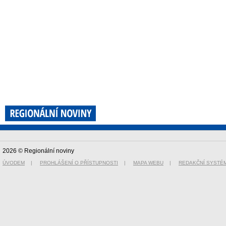
2026 © Regionální noviny
ÚVODEM
|
PROHLÁŠENÍ O PŘÍSTUPNOSTI
|
MAPA WEBU
|
REDAKČNÍ SYSTÉ