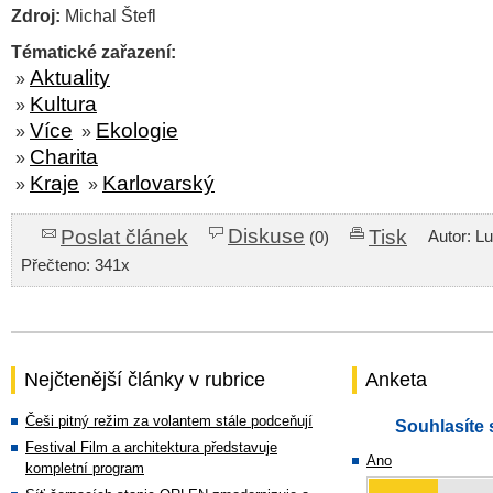
Zdroj:
Michal Štefl
Tématické zařazení:
Aktuality
»
Kultura
»
Více
Ekologie
»
»
Charita
»
Kraje
Karlovarský
»
»
Diskuse
Poslat článek
Tisk
Autor: L
(0)
Přečteno: 341x
Nejčtenější články v rubrice
Anketa
Češi pitný režim za volantem stále podceňují
Souhlasíte 
Festival Film a architektura představuje
Ano
kompletní program