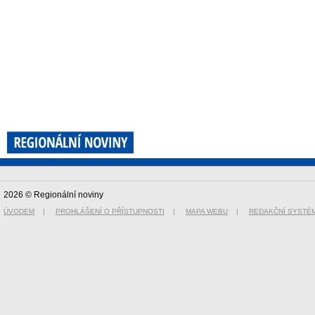
2026 © Regionální noviny
ÚVODEM
|
PROHLÁŠENÍ O PŘÍSTUPNOSTI
|
MAPA WEBU
|
REDAKČNÍ SYSTÉ